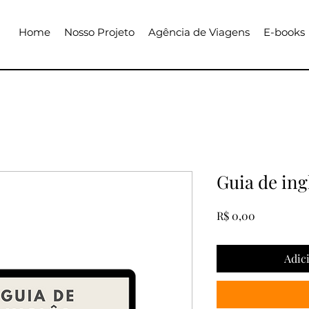
Home
Nosso Projeto
Agência de Viagens
E-books
Guia de ing
Preço
R$ 0,00
Adic