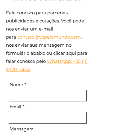
Fale conosco para parcerias,
publicidades e cotações. Você pode
nos enviar um e-mail
para
contato@vcpelomundo.com
,
nos enviar sua mensagem no
formulário abaixo ou clicar
aqui
para
falar conosco pelo
WhatsApp: +55 (11)
94781-5663
.
Nome
Email
Mensagem