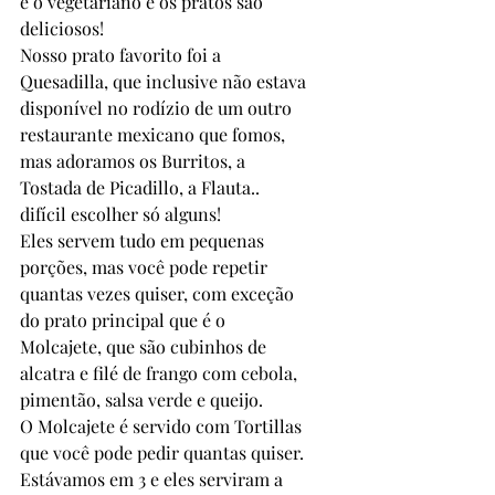
e o vegetariano e os pratos são 
deliciosos!
Nosso prato favorito foi a 
Quesadilla, que inclusive não estava 
disponível no rodízio de um outro 
restaurante mexicano que fomos, 
mas adoramos os Burritos, a 
Tostada de Picadillo, a Flauta.. 
difícil escolher só alguns!
Eles servem tudo em pequenas 
porções, mas você pode repetir 
quantas vezes quiser, com exceção 
do prato principal que é o 
Molcajete, que são cubinhos de 
alcatra e filé de frango com cebola, 
pimentão, salsa verde e queijo.
O Molcajete é servido com Tortillas 
que você pode pedir quantas quiser. 
Estávamos em 3 e eles serviram a 