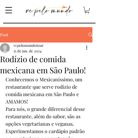
Post
vcpelomundotour
15 de jan. de 2024
Rodízio de comida
mexicana em São Paulo!
Conhecemos o Mexicaníssimo, um 
restaurante que serve rodízio de 
comida mexicana em São Paulo e 
AMAMOS!
Para nós, o grande diferencial desse 
restaurante, além do sabor, são as 
opções vegetarianas e veganas. 
Experimentamos o cardápio padrão 