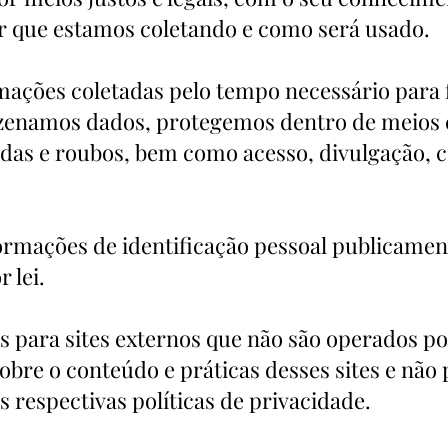
que estamos coletando e como será usado.
ações coletadas pelo tempo necessário para 
azenamos dados, protegemos dentro de meios
perdas e roubos, bem como acesso, divulgação, 
rmações de identificação pessoal publicament
 lei.
ks para sites externos que não são operados po
obre o conteúdo e práticas desses sites e não
 respectivas políticas de privacidade.