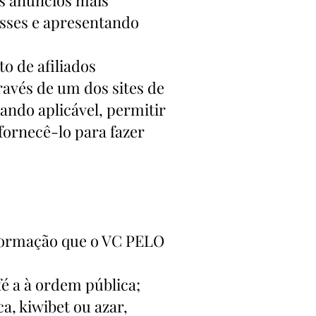
sses e apresentando
o de afiliados
ravés de um dos sites de
ndo aplicável, permitir
fornecê-lo para fazer
nformação que o VC PELO
fé a à ordem pública;
a, kiwibet ou azar,