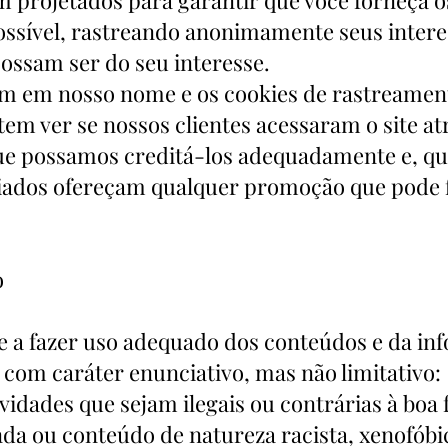
ossível, rastreando anonimamente seus intere
ossam ser do seu interesse.
m em nosso nome e os cookies de rastreament
m ver se nossos clientes acessaram o site at
ue possamos creditá-los adequadamente e, qua
liados ofereçam qualquer promoção que pode 
o
 a fazer uso adequado dos conteúdos e da i
com caráter enunciativo, mas não limitativo:
vidades que sejam ilegais ou contrárias à boa 
da ou conteúdo de natureza racista, xenofóbic