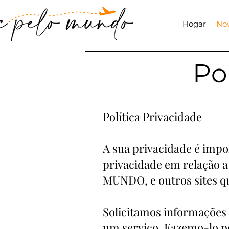
Hogar
No
Po
Política Privacidade
A sua privacidade é impo
privacidade em relação 
MUNDO, e outros sites q
Solicitamos informações
um serviço. Fazemo-lo po