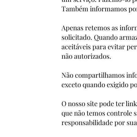
Também informamos por 
Apenas retemos as inform
solicitado. Quando arm
aceitáveis ​​para evitar 
não autorizados.
Não compartilhamos info
exceto quando exigido por
O nosso site pode ter lin
que não temos controle s
responsabilidade por suas