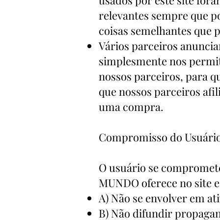
relevantes sempre que p
coisas semelhantes que p
Vários parceiros anuncia
simplesmente nos permite
nossos parceiros, para q
que nossos parceiros afi
uma compra.
Compromisso do Usuári
O usuário se compromete
MUNDO oferece no site e 
A) Não se envolver em ati
B) Não difundir propagan