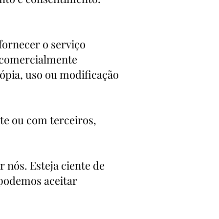
fornecer o serviço
 comercialmente
cópia, uso ou modificação
e ou com terceiros,
r nós. Esteja ciente de
 podemos aceitar