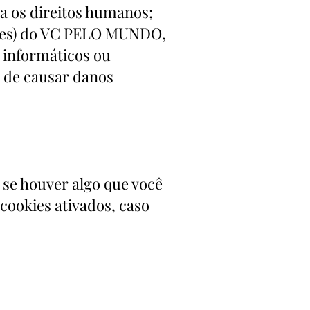
ra os direitos humanos;
wares) do VC PELO MUNDO,
s informáticos ou
 de causar danos
se houver algo que você
cookies ativados, caso