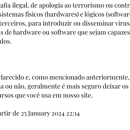
fia ilegal, de apologia ao terrorismo ou cont
sistemas físicos (hardwares) e lógicos (soft
terceiros, para introduzir ou disseminar víru
as de hardware ou software que sejam capazes
dos.
clarecido e, como mencionado anteriormente, 
sa ou não, geralmente é mais seguro deixar os 
rsos que você usa em nosso site.
partir de 25 January 2024 22:14