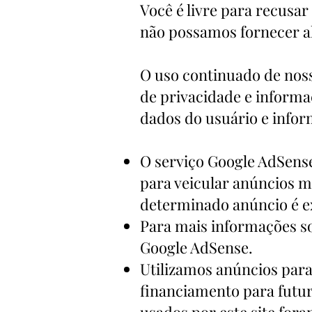
Você é livre para recusar
não possamos fornecer al
O uso continuado de noss
de privacidade e informa
dados do usuário e infor
O serviço Google AdSens
para veicular anúncios m
determinado anúncio é ex
Para mais informações so
Google AdSense.
Utilizamos anúncios para
financiamento para futu
usados ​​por este site fo