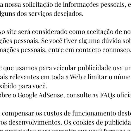
 a nossa solicitação de informações pessoais,
guns dos serviços desejados.
o site será considerado como aceitação de no
ções pessoais. Se você tiver alguma dúvida 
mações pessoais, entre em contacto connosco
e que usamos para veicular publicidade usa u
ais relevantes em toda a Web e limitar o núm
ibido para você.
bre o Google AdSense, consulte as FAQs ofici
 compensar os custos de funcionamento deste 
ros desenvolvimentos. Os cookies de publici
ram projetados para garantir que você forneça 