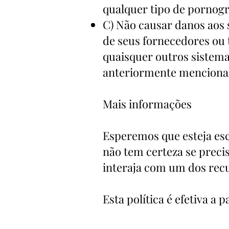
qualquer tipo de pornogra
C) Não causar danos aos 
de seus fornecedores ou 
quaisquer outros sistem
anteriormente menciona
Mais informações
Esperemos que esteja es
não tem certeza se preci
interaja com um dos recu
Esta política é efetiva a 